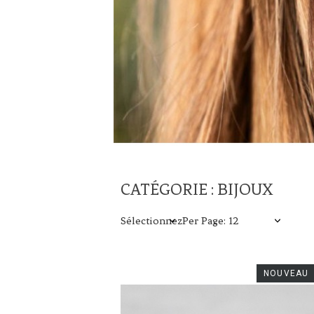
CATÉGORIE : BIJOUX
Sélectionnez
Per Page: 12
NOUVEAU