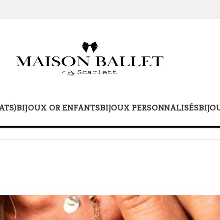
ATS)
BIJOUX OR ENFANTS
BIJOUX PERSONNALISÉS
BIJO