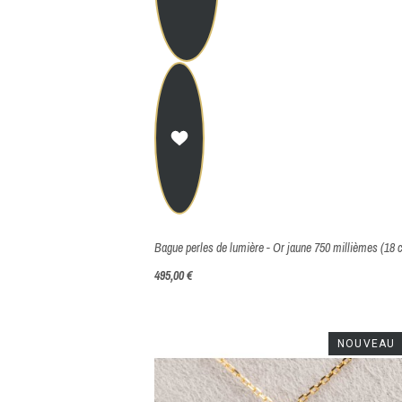
495,00 €
NOUVEAU