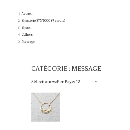
Accueil
Bijouterie 375/1000 (9 carats)
Bijoux
Colliers
Message
CATÉGORIE : MESSAGE
Sélectionnez
Per Page: 12