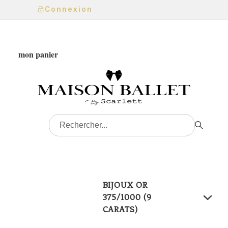
Connexion
mon panier
BIJOUX OR
375/1000 (9
CARATS)