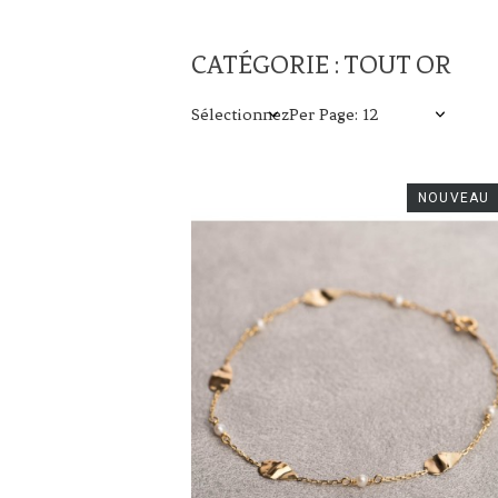
CATÉGORIE : TOUT OR
Sélectionnez
Per Page: 12
NOUVEAU