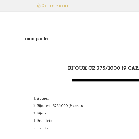
Connexion
mon panier
BIJOUX OR 375/1000 (9 CAR
Accueil
Bijouterie 375/1000 (9 carats)
Bijoux
Bracelets
Tout Or