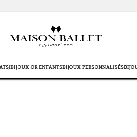
ATS)
BIJOUX OR ENFANTS
BIJOUX PERSONNALISÉS
BIJO