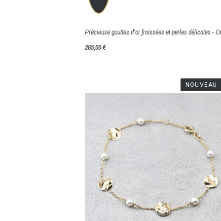
265,00 €
NOUVEAU