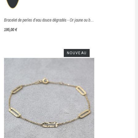
Bracelet de perles d’eau douce dégradés - Or jaune ou blanc 375 millièmes (9 carats)
195,00 €
NOUVEAU