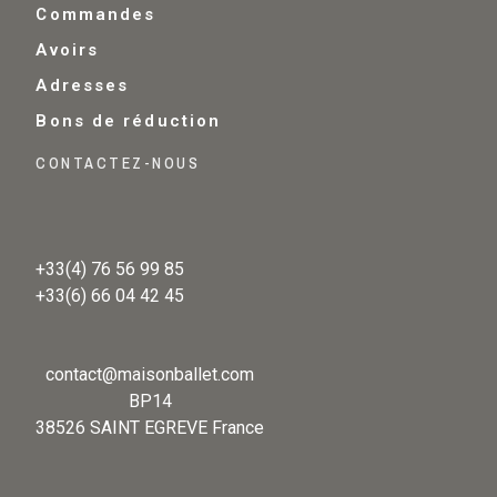
Commandes
Avoirs
Adresses
Bons de réduction
CONTACTEZ-NOUS
+33(4) 76 56 99 85
+33(6) 66 04 42 45
contact@maisonballet.com
BP14
38526 SAINT EGREVE France