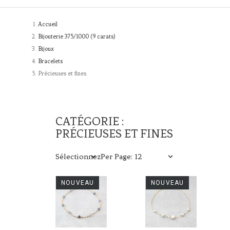
Accueil
Bijouterie 375/1000 (9 carats)
Bijoux
Bracelets
Précieuses et fines
CATÉGORIE :
PRÉCIEUSES ET FINES
Sélectionnez
Per Page: 12
NOUVEAU
NOUVEAU