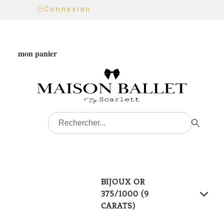
Connexion
mon panier
BIJOUX OR
375/1000 (9
CARATS)