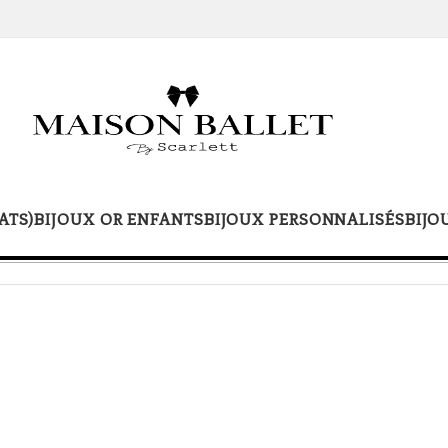
ATS)
BIJOUX OR ENFANTS
BIJOUX PERSONNALISÉS
BIJO