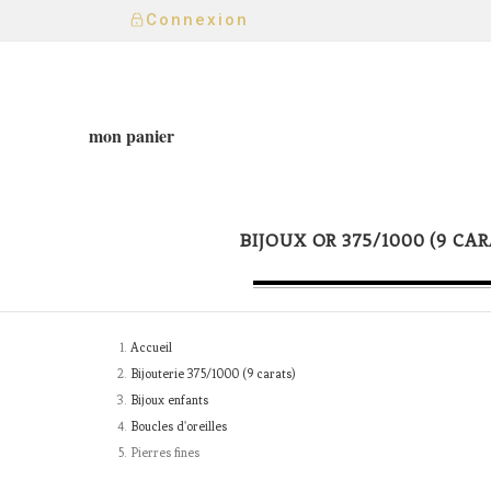
Connexion
mon panier
BIJOUX OR 375/1000 (9 CAR
Accueil
Bijouterie 375/1000 (9 carats)
Bijoux enfants
Boucles d'oreilles
Pierres fines