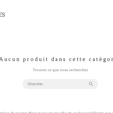
ES
Aucun produit dans cette catégo
Trouvez ce que vous recherchez
rnées de pierres fines pour une touche de couleur pétillante aux or