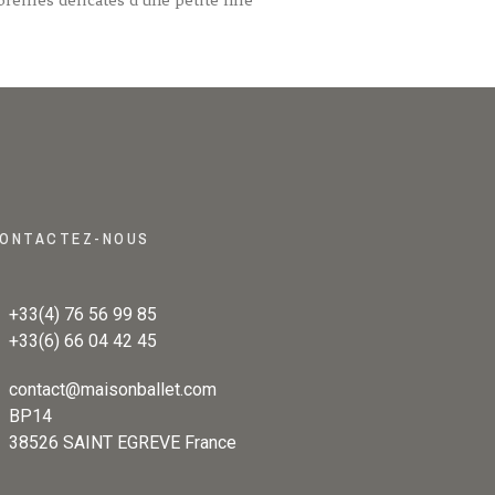
ONTACTEZ-NOUS
+33(4) 76 56 99 85
+33(6) 66 04 42 45
contact@maisonballet.com
BP14
38526 SAINT EGREVE France