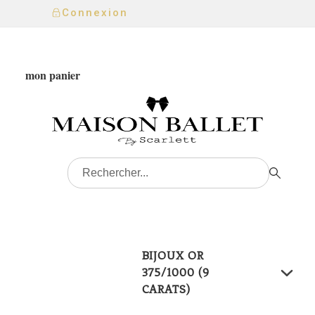
Connexion
mon panier
BIJOUX OR
375/1000 (9
CARATS)