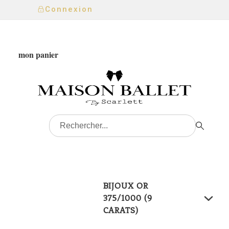
Connexion
mon panier
BIJOUX OR
375/1000 (9
CARATS)