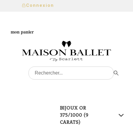
Connexion
mon panier
BIJOUX OR
375/1000 (9
CARATS)