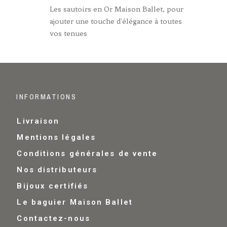
Les sautoirs en Or Maison Ballet, pour
ajouter une touche d'élégance à toutes
vos tenues
INFORMATIONS
Livraison
Mentions légales
Conditions générales de vente
Nos distributeurs
Bijoux certifiés
Le baguier Maison Ballet
Contactez-nous