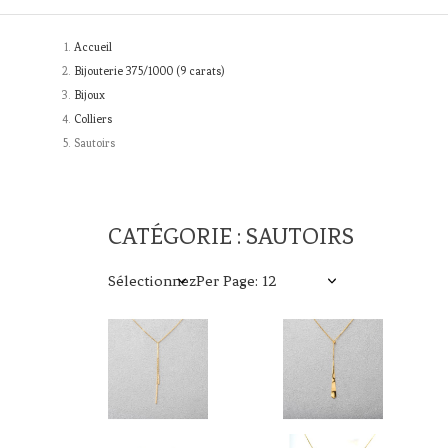
Accueil
Bijouterie 375/1000 (9 carats)
Bijoux
Colliers
Sautoirs
CATÉGORIE : SAUTOIRS
Sélectionnez
Per Page: 12