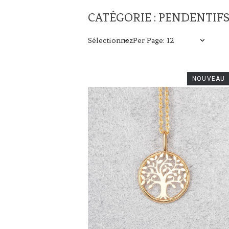
CATÉGORIE : PENDENTIFS
Sélectionnez
Per Page: 12
NOUVEAU