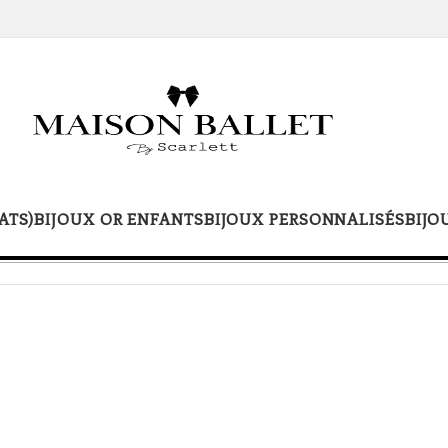
ATS)
BIJOUX OR ENFANTS
BIJOUX PERSONNALISÉS
BIJO